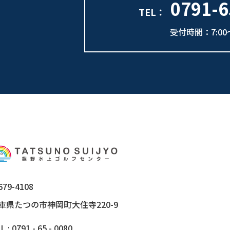
0791-6
TEL：
受付時間：7:00～
79-4108
庫県たつの市神岡町大住寺220-9
L : 0791 - 65 - 0080