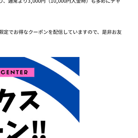
、通常より3,000円（10,000円入金時）も多めにチャ
限定でお得なクーポンを配信していますので、是非お友