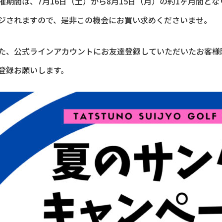
催期間は、7月16日（土）から8月15日（月）の約1ヶ月間となり
ジされますので、是非この機会にお買い求めくださいませ。
た、公式ラインアカウントにお友達登録していただいたお客様
登録お願いします。