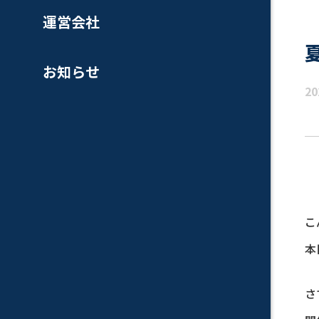
運営会社
お知らせ
20
こ
本
さ