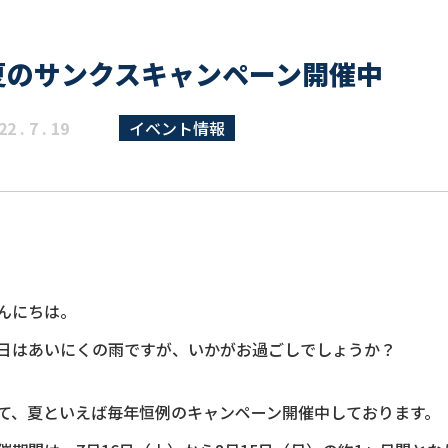
夏のサンクスキャンペーン開催中
22 . 7 . 19
イベント情報
んにちは。
日はあいにくの雨ですが、いかがお過ごしでしょうか？
て、夏といえば毎年恒例のキャンペーン開催中しております。